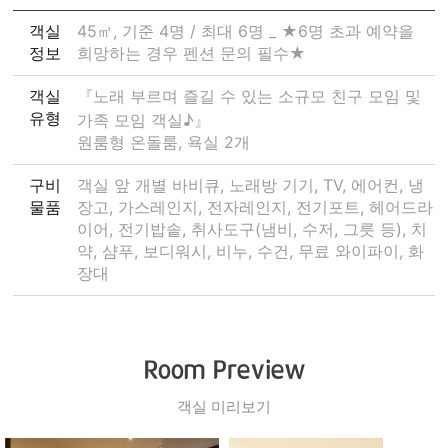
객실
45㎡, 기준 4명 / 최대 6명 _ ★6명 초과 예약을
정보
희망하는 경우 펜션 문의 필수★
객실
『노래 부르며 즐길 수 있는 소규모 친구 모임 및
유형
가족 모임 객실♪』
원룸형 온돌룸, 욕실 2개
구비
객실 앞 개별 바비큐, 노래방 기기, TV, 에어컨, 냉
물품
장고, 가스레인지, 전자레인지, 전기포트, 헤어드라
이어, 전기밥솥, 취사도구(냄비, 수저, 그릇 등), 치
약, 샴푸, 보디워시, 비누, 수건, 무료 와이파이, 화
장대
Room Preview
객실 미리보기